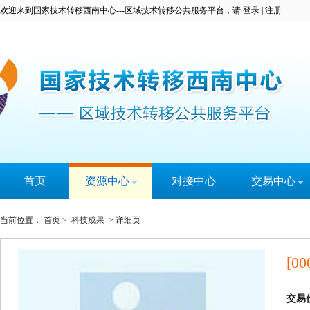
欢迎来到国家技术转移西南中心---区域技术转移公共服务平台，请
登录
|
注册
首页
资源中心
对接中心
交易中心
科技成果
科易宝
当前位置：
首页
>
科技成果
> 详细页
技术专家
实名认证
大学城
[00
技术需求
服务机构
交易