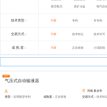
航空航天
采矿冶金
电气自
技术类型：
不限
专利
非专利
交易方式：
不限
技术转让
技术许可
成 熟 度：
不限
正在研发
小试阶段
气压式自动输液器
河南 新乡市
类型：
实用新型专利
成熟度：
正在研发
交易方式：
技术转