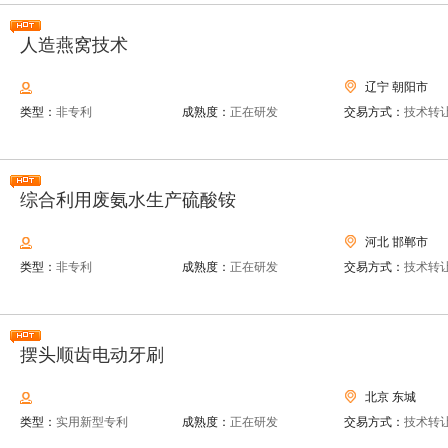
人造燕窝技术
辽宁 朝阳市
类型：
非专利
成熟度：
正在研发
交易方式：
技术转
综合利用废氨水生产硫酸铵
河北 邯郸市
类型：
非专利
成熟度：
正在研发
交易方式：
技术转
摆头顺齿电动牙刷
北京 东城
类型：
实用新型专利
成熟度：
正在研发
交易方式：
技术转