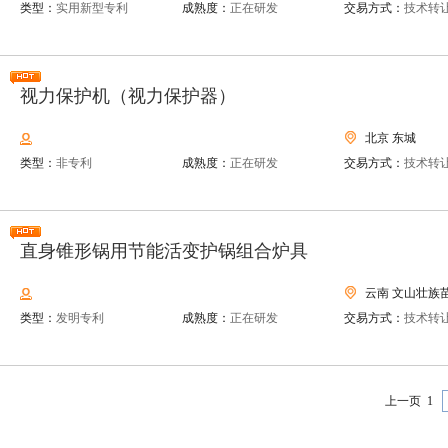
类型：
实用新型专利
成熟度：
正在研发
交易方式：
技术转
视力保护机（视力保护器）
北京 东城
类型：
非专利
成熟度：
正在研发
交易方式：
技术转
直身锥形锅用节能活变护锅组合炉具
云南 文山壮族
类型：
发明专利
成熟度：
正在研发
交易方式：
技术转
上一页
1