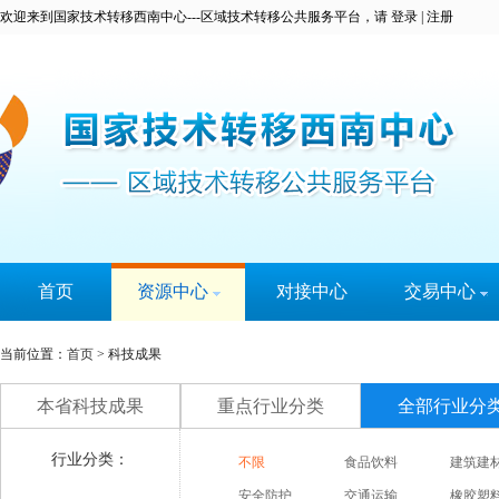
欢迎来到国家技术转移西南中心---区域技术转移公共服务平台，请
登录
|
注册
首页
资源中心
对接中心
交易中心
科技成果
科易宝
当前位置：
首页
> 科技成果
技术专家
实名认证
本省科技成果
重点行业分类
全部行业分
大学城
技术需求
行业分类：
不限
食品饮料
建筑建
服务机构
安全防护
交通运输
橡胶塑