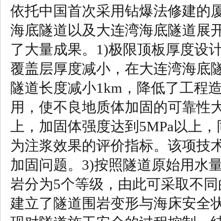
依托中国首次采用钻爆法修建的
海底隧道以及大连湾海底隧道展
了大量成果。1)极限顶板厚度设
覆盖层厚度减小，在大连湾海底
隧道长度减小1km，降低了工程
用，使不良地质体加固的可靠性大
上，加固体强度达到5MPa以上
为注浆效果的评价指标。该项技
加固问题。3)按照隧道原始用水
岩分为5个等级，由此可采取不同
建立了隧道围岩变形与海床安全