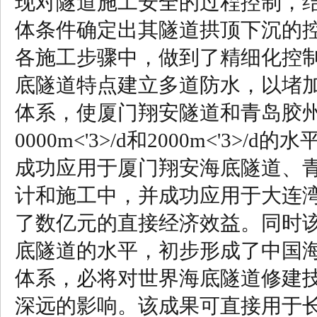
现对隧道施工安全的过程控制，结
体条件确定出其隧道拱顶下沉的控
各施工步骤中，做到了精细化控制
底隧道特点建立多道防水，以堵
体系，使厦门翔安隧道和青岛胶
0000m<'3>/d和2000m<'3
成功应用于厦门翔安海底隧道、
计和施工中，并成功应用于大连
了数亿元的直接经济效益。同时
底隧道的水平，初步形成了中国
体系，必将对世界海底隧道修建
深远的影响。该成果可直接用于长