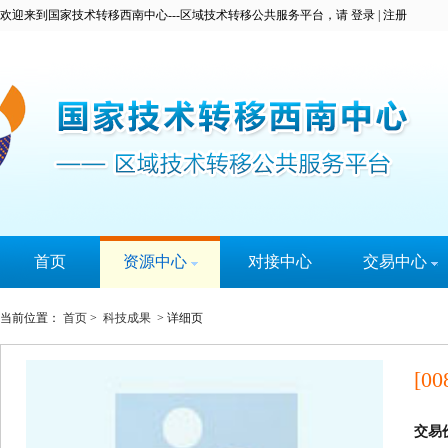
欢迎来到国家技术转移西南中心---区域技术转移公共服务平台，请
登录
|
注册
首页
资源中心
对接中心
交易中心
科技成果
科易宝
当前位置：
首页
>
科技成果
> 详细页
技术专家
实名认证
大学城
[00
技术需求
服务机构
交易