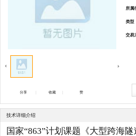
所属
类型
交易
分享
|
收藏
|
赞
技术详细介绍
国家“863”计划课题《大型跨海