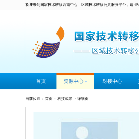
欢迎来到国家技术转移西南中心---区域技术转移公共服务平台，请
登
首页
资源中心
对接中心
科技成果
当前位置：
首页
>
科技成果
> 详细页
技术专家
大学城
技术需求
服务机构