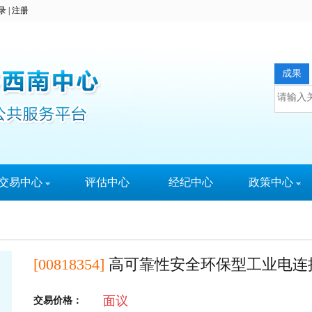
录
|
注册
成果
交易中心
评估中心
经纪中心
政策中心
科易宝
本地政策
实名认证
国内政策
[00818354]
高可靠性安全环保型工业电连
面议
交易价格：