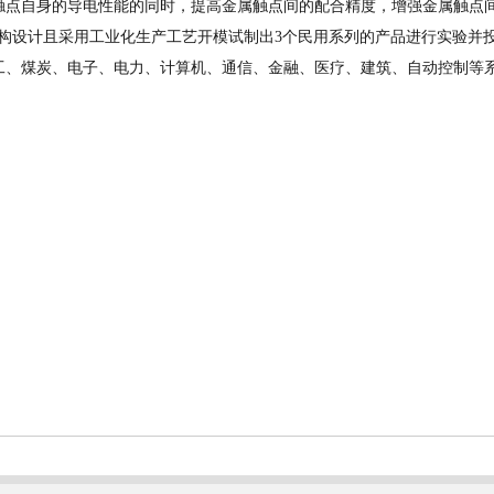
触点自身的导电性能的同时，提高金属触点间的配合精度，增强金属触点
构设计且采用工业化生产工艺开模试制出3个民用系列的产品进行实验并
工、煤炭、电子、电力、计算机、通信、金融、医疗、建筑、自动控制等