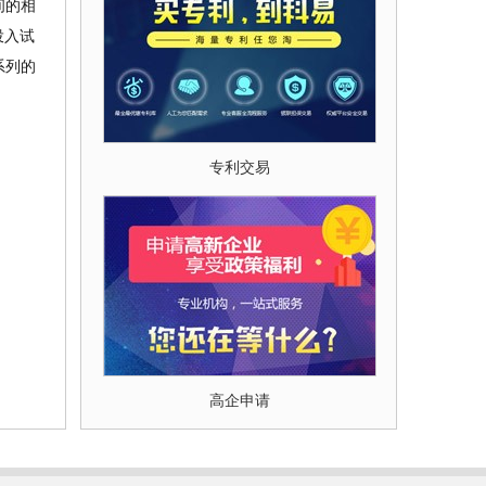
间的相
投入试
系列的
专利交易
高企申请