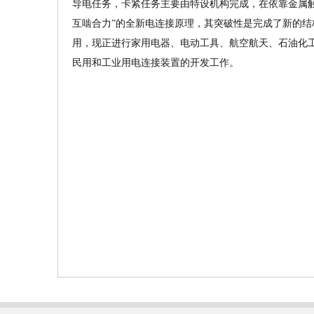
导电任务，卡紧任务主要由特设机构完成，在依靠金属
互啮合力”的全新电连接原理，其突破性是完成了新的结
用，现正进行家用电器、电动工具、航空航天、石油化
民用和工业用电连接装置的开发工作。