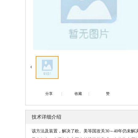
分享
|
收藏
|
赞
技术详细介绍
该方法及装置，解决了欧、美等国攻关30～40年仍未解