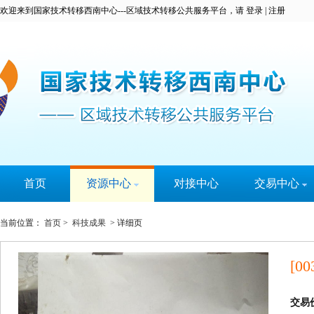
欢迎来到国家技术转移西南中心---区域技术转移公共服务平台，请
登录
|
注册
首页
资源中心
对接中心
交易中心
科技成果
科易宝
当前位置：
首页
>
科技成果
> 详细页
技术专家
实名认证
大学城
[00
技术需求
服务机构
交易