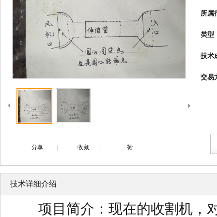
所属
类型
技术
交易
分享
|
收藏
|
赞
技术详细介绍
项目简介：现在的收割机，对