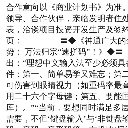
合作意向以《商业计划书》为准
领导、合作伙伴，亲临发明者住
表，洽谈项目投资开发生产及签
页： 〓◆《神通广大的全
势： 万法归宗“速拼码”！》◆
出：“理想中文输入法至少必须具
件：第一、简单易学又难忘；第
可伤害到眼睛视力（如重码率最
用二十六个字母键；第五、要能
库）。”“当前，要想同时满足多
需要，不但‘键盘输入’与‘非键盘