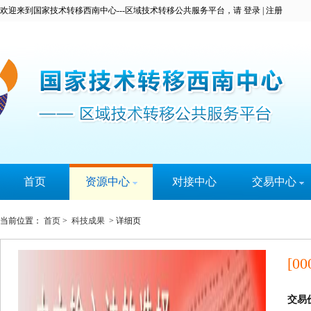
欢迎来到国家技术转移西南中心---区域技术转移公共服务平台，请
登录
|
注册
首页
资源中心
对接中心
交易中心
科技成果
科易宝
当前位置：
首页
>
科技成果
> 详细页
技术专家
实名认证
大学城
[00
技术需求
服务机构
交易