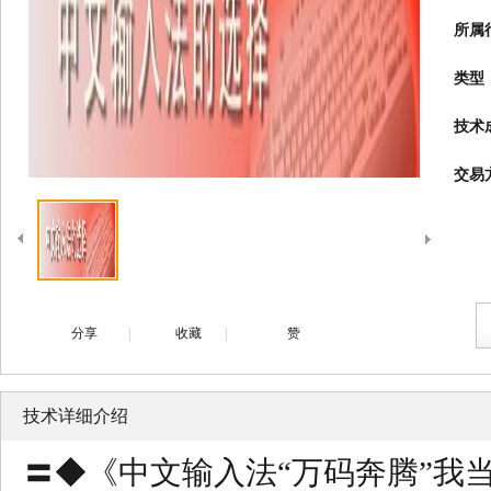
所属
类型
技术
交易
分享
|
收藏
|
赞
技术详细介绍
〓◆《中文输入法“万码奔腾”我