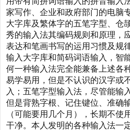
用带有简拼词语输入的拼音输入
家写作、企业和政府部门的电脑
大字库及繁体字的五笔字型、仓
秀的输入法其编码规则和原理，
表达和笔画书写的运用习惯及规
输入大字库和简码词语输入，智
何一种输入法完全能兼备上述各
易学易用，但是不认识的汉字或
入；五笔字型输入法，尽管能输
但是背熟字根、记住键位、准确
（可能要用几个月），长期不使
干净。本人发明的各种输入法一定