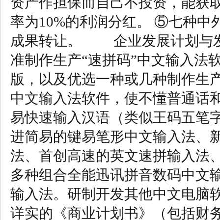
资产作担保而自己不投资，能获
率为10%的利润分红。 ⑤七种
成果转让。 企业发展计划与发
准制作生产“速拼码”中文输入法
版，以及优选一种或几种制作生
中文输入法软件，使不懂普通话
易快速输入汉语（类似王码五笔
进简易的键易笔形中文输入法、
法、首创高速的英文速拼输入法
多种组合全能迅讯拼音数码中文
输入法。研制开发其他中文电脑
详实的《商业计划书》（包括财