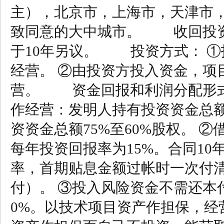
主），北京市，上海市，天津市
致同意的大中城市。 收回投资
于10年另议。 投资方式： 
经营。 ②由投资方投入资金，项
营。 资金回报和利润分配形式
作经营：发明人持有投资资金总额
资资金总额75%至60%股权。
每年投资回报率为15%。合同1
率，首期贴息金额过帐时一次付
付）。 ③投入风险资金不需还本
0%。以技术项目资产作担保，经