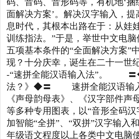
码、音码、音形码等，有机地‘捆
面解决方案’。解决汉字输入，提
息时代，其根本出路在于：从娃
训练指法。”于是，举世中文电脑
五项基本条件的“全面解决方案”
现？十分庆幸，诞生在二十一世纪
-“速拼全能汉语输入法”。 〓
法？》◆〓 速拼全能汉语输入
《声母韵母表》、《汉字部件声
等多种专用图表，以“音形全码汉
加智能“全拼”、“双拼”汉字输入
年级语文程度以上各类中文电脑