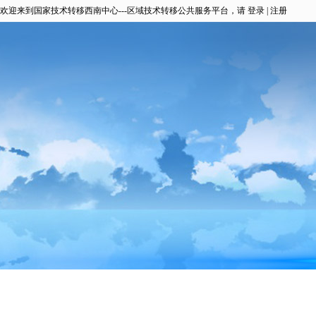
欢迎来到国家技术转移西南中心---区域技术转移公共服务平台，请
登录
|
注册