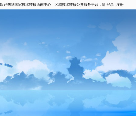
欢迎来到国家技术转移西南中心---区域技术转移公共服务平台，请
登录
|
注册