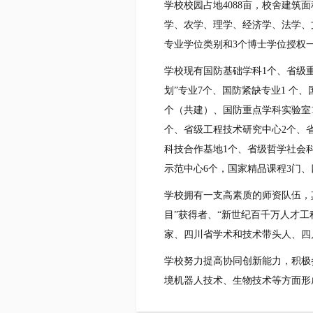
学校校园占地4088亩，校舍建筑
学、农学、理学、经济学、法学、
专业学位类别和3个博士学位授权
学校现有国防基础学科1个、省级
划”专业7个、国防紧缺专业1 个
个（共建）、国防重点学科实验室
个、省级工程技术研究中心2个、
科技合作基地1个、省级哲学社会
示范中心6个，国家精品课程3门、
学校拥有一支高素质的师资队伍，
目”获得者、“新世纪百千万人才
家、四川省学术和技术带头人、四
学校努力提高协同创新能力，积极
境机器人技术、生物技术等方面形