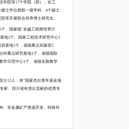
技学院等17个学院（部），在工
个硕士学位授权一级学科、4个硕士
究院等开展联合培养博士研究生。
1个、国家级“卓越工程师培养计
育基地1个、国家工程技术研究中心1
训基地1个，省级重点实验室2
社科重点研究基地1个、省级国际
教学示范中心1个、省级实验教学
士12人；有“国家杰出青年基金项
贴专家、四川省有突出贡献的优秀专
种、非金属矿产资源开发、特殊环