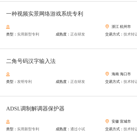
一种视频实景网络游戏系统专利
浙江 杭州市
类型：
实用新型专利
成熟度：
正在研发
交易方式：
技术转
二角号码汉字输入法
海南 海口市
类型：
发明专利
成熟度：
正在研发
交易方式：
技术转
ADSL调制解调器保护器
安徽 宣城市
类型：
实用新型专利
成熟度：
通过小试
交易方式：
技术转