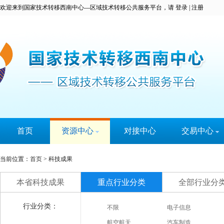
欢迎来到国家技术转移西南中心---区域技术转移公共服务平台，请
登录
|
注册
首页
资源中心
对接中心
交易中心
科技成果
科易宝
当前位置：
首页
> 科技成果
技术专家
实名认证
本省科技成果
重点行业分类
全部行业分
大学城
技术需求
行业分类：
不限
电子信息
服务机构
航空航天
汽车制造