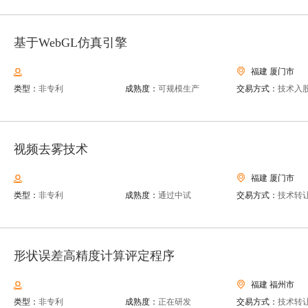
基于WebGL仿真引擎
福建 厦门市
类型：
非专利
成熟度：
可规模生产
交易方式：
技术入
视频去雾技术
福建 厦门市
类型：
非专利
成熟度：
通过中试
交易方式：
技术转
形状误差高精度计算评定程序
福建 福州市
类型：
非专利
成熟度：
正在研发
交易方式：
技术转