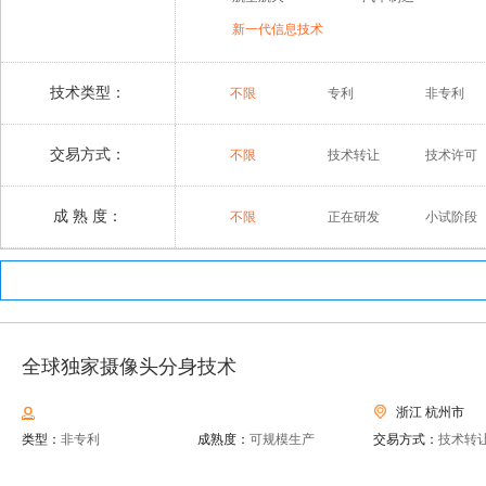
新一代信息技术
技术类型：
不限
专利
非专利
交易方式：
不限
技术转让
技术许可
成 熟 度：
不限
正在研发
小试阶段
全球独家摄像头分身技术
浙江 杭州市
类型：
非专利
成熟度：
可规模生产
交易方式：
技术转